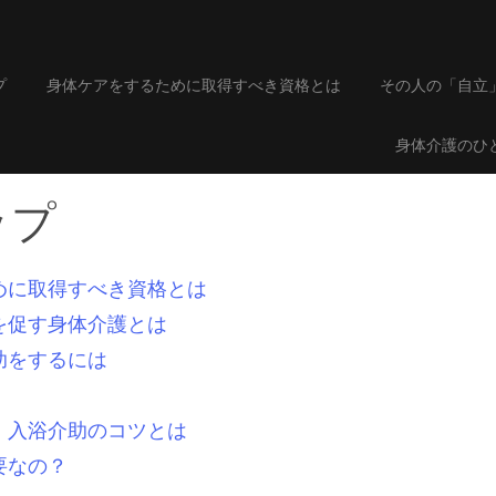
プ
身体ケアをするために取得すべき資格とは
その人の「自立
身体介護のひ
ップ
めに取得すべき資格とは
を促す身体介護とは
助をするには
、入浴介助のコツとは
要なの？